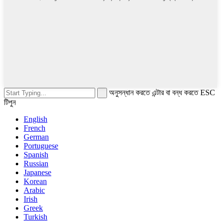
অনুসন্ধান করতে এন্টার বা বন্ধ করতে ESC
টিপুন
English
French
German
Portuguese
Spanish
Russian
Japanese
Korean
Arabic
Irish
Greek
Turkish