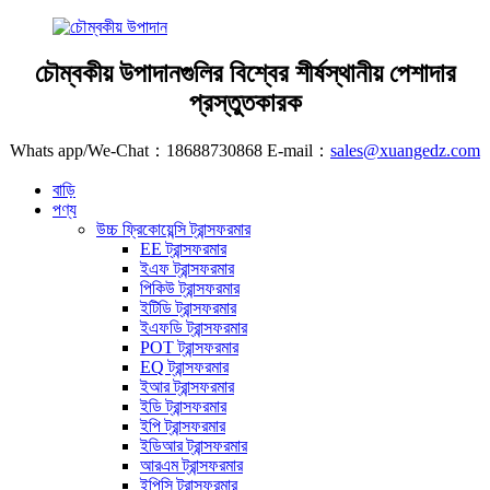
চৌম্বকীয় উপাদানগুলির বিশ্বের শীর্ষস্থানীয় পেশাদার
প্রস্তুতকারক
Whats app/We-Chat：18688730868 E-mail：
sales@xuangedz.com
বাড়ি
পণ্য
উচ্চ ফ্রিকোয়েন্সি ট্রান্সফরমার
EE ট্রান্সফরমার
ইএফ ট্রান্সফরমার
পিকিউ ট্রান্সফরমার
ইটিডি ট্রান্সফরমার
ইএফডি ট্রান্সফরমার
POT ট্রান্সফরমার
EQ ট্রান্সফরমার
ইআর ট্রান্সফরমার
ইডি ট্রান্সফরমার
ইপি ট্রান্সফরমার
ইডিআর ট্রান্সফরমার
আরএম ট্রান্সফরমার
ইপিসি ট্রান্সফরমার