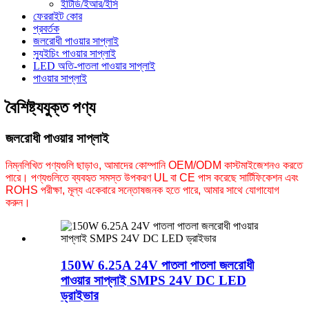
ইটিডি/ইআর/ইসি
ফেররাইট কোর
প্রবর্তক
জলরোধী পাওয়ার সাপ্লাই
স্যুইচিং পাওয়ার সাপ্লাই
LED অতি-পাতলা পাওয়ার সাপ্লাই
পাওয়ার সাপ্লাই
বৈশিষ্ট্যযুক্ত পণ্য
জলরোধী পাওয়ার সাপ্লাই
নিম্নলিখিত পণ্যগুলি ছাড়াও, আমাদের কোম্পানি OEM/ODM কাস্টমাইজেশনও করতে
পারে। পণ্যগুলিতে ব্যবহৃত সমস্ত উপকরণ UL বা CE পাস করেছে
সার্টিফিকেশন এবং
ROHS পরীক্ষা, মূল্য একেবারে সন্তোষজনক হতে পারে, আমার সাথে যোগাযোগ
করুন।
150W 6.25A 24V পাতলা পাতলা জলরোধী
পাওয়ার সাপ্লাই SMPS 24V DC LED
ড্রাইভার