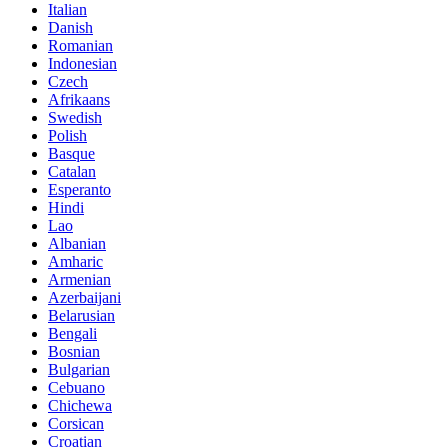
Italian
Danish
Romanian
Indonesian
Czech
Afrikaans
Swedish
Polish
Basque
Catalan
Esperanto
Hindi
Lao
Albanian
Amharic
Armenian
Azerbaijani
Belarusian
Bengali
Bosnian
Bulgarian
Cebuano
Chichewa
Corsican
Croatian