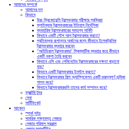
আমাদের সম্পর্কে
আমাদের দল
কিভাবে
উচ্চ ফ্রিকোয়েন্সি ট্রান্সফরমার পরীক্ষার প্রক্রিয়া
ফ্লাইব্যাক ট্রান্সফরমারের ইতিহাস নির্দেশিকা
ব্যবহারিক ট্রান্সফরমারের সমতুল্য সার্কিট
কিভাবে একটি স্টেপ আপ ট্রান্সফরমার করতে?
প্রতিবন্ধক রূপান্তর অর্জনের জন্য কীভাবে ইলেকট্রনিক
ট্রান্সফরমার ব্যবহার করবেন
"আইডিয়াল ট্রান্সফরমার" স্কিম্যাটিক ব্যবহার করে কীভাবে
একটি নকশা তৈরি করবেন
কিভাবে এসি এবং লেমিনেটেড ট্রান্সফরমারের দক্ষতা বাড়ানো
যায়?
কিভাবে একটি ট্রান্সফরমার ইনস্টল করতে?
কিভাবে ট্রান্সফরমার শিল্প অ্যাপ্লিকেশন একটি গুরুত্বপূর্ণ ভূমিকা
পালন করে?
কিভাবে ট্রান্সফরমারগুলি তাদের কার্য সম্পাদন করে?
ফ্যাক্টরি ট্যুর
সেবা
সার্টিফিকেট
আবেদন
স্পার্ক সুইচ
সামরিক লক্ষ্যবস্তু লেজার
লেজার পরিমাপ সরঞ্জাম
লেজার ফ্ল্যাশটিউব