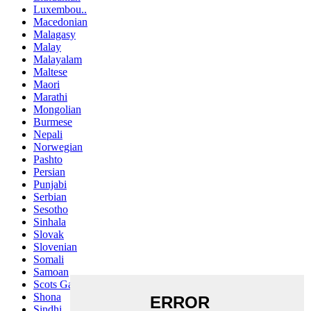
Luxembou..
Macedonian
Malagasy
Malay
Malayalam
Maltese
Maori
Marathi
Mongolian
Burmese
Nepali
Norwegian
Pashto
Persian
Punjabi
Serbian
Sesotho
Sinhala
Slovak
Slovenian
Somali
Samoan
Scots Gaelic
Shona
Sindhi