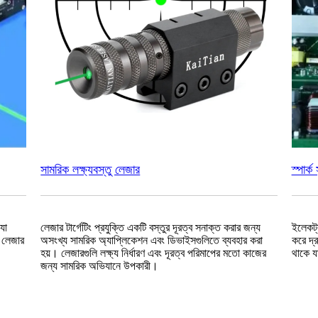
সামরিক লক্ষ্যবস্তু লেজার
স্পার্ক
যা
লেজার টার্গেটিং প্রযুক্তি একটি বস্তুর দূরত্ব সনাক্ত করার জন্য
ইলেকট্র
। লেজার
অসংখ্য সামরিক অ্যাপ্লিকেশন এবং ডিভাইসগুলিতে ব্যবহার করা
করে দ্র
হয়। লেজারগুলি লক্ষ্য নির্ধারণ এবং দূরত্ব পরিমাপের মতো কাজের
থাকে য
জন্য সামরিক অভিযানে উপকারী।