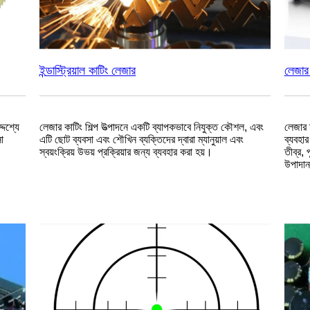
ইন্ডাস্ট্রিয়াল কাটিং লেজার
লেজার 
দেশ্যে
লেজার কাটিং শিল্প উত্পাদনে একটি ব্যাপকভাবে নিযুক্ত কৌশল, এবং
লেজার ফ
া
এটি ছোট ব্যবসা এবং শৌখিন ব্যক্তিদের দ্বারা ম্যানুয়াল এবং
ব্যবহার
স্বয়ংক্রিয় উভয় প্রক্রিয়ার জন্য ব্যবহার করা হয়।
তীব্র, 
উপাদা