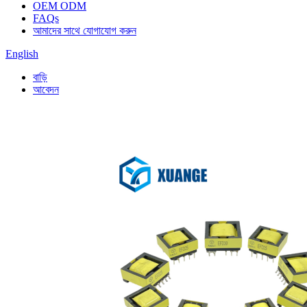
OEM ODM
FAQs
আমাদের সাথে যোগাযোগ করুন
English
বাড়ি
আবেদন