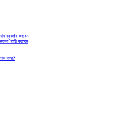
রমার ব্যবহার করবেন
ি নকশা তৈরি করবেন
 পালন করে?