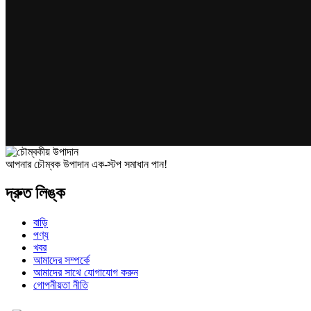
আপনার চৌম্বক উপাদান এক-স্টপ সমাধান পান!
দ্রুত লিঙ্ক
বাড়ি
পণ্য
খবর
আমাদের সম্পর্কে
আমাদের সাথে যোগাযোগ করুন
গোপনীয়তা নীতি