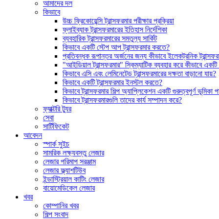
আমাদের দল
কিভাবে
উচ্চ ফ্রিকোয়েন্সি ট্রান্সফরমার পরীক্ষার প্রক্রিয়া
ফ্লাইব্যাক ট্রান্সফরমারের ইতিহাস নির্দেশিকা
ব্যবহারিক ট্রান্সফরমারের সমতুল্য সার্কিট
কিভাবে একটি স্টেপ আপ ট্রান্সফরমার করতে?
প্রতিবন্ধক রূপান্তর অর্জনের জন্য কীভাবে ইলেকট্রনিক ট্রান্সফ
"আইডিয়াল ট্রান্সফরমার" স্কিম্যাটিক ব্যবহার করে কীভাবে একট
কিভাবে এসি এবং লেমিনেটেড ট্রান্সফরমারের দক্ষতা বাড়ানো যায়?
কিভাবে একটি ট্রান্সফরমার ইনস্টল করতে?
কিভাবে ট্রান্সফরমার শিল্প অ্যাপ্লিকেশন একটি গুরুত্বপূর্ণ ভূমিকা
কিভাবে ট্রান্সফরমারগুলি তাদের কার্য সম্পাদন করে?
ফ্যাক্টরি ট্যুর
সেবা
সার্টিফিকেট
আবেদন
স্পার্ক সুইচ
সামরিক লক্ষ্যবস্তু লেজার
লেজার পরিমাপ সরঞ্জাম
লেজার ফ্ল্যাশটিউব
ইন্ডাস্ট্রিয়াল কাটিং লেজার
বায়োমেডিকেল লেজার
খবর
কোম্পানির খবর
শিল্প সংবাদ