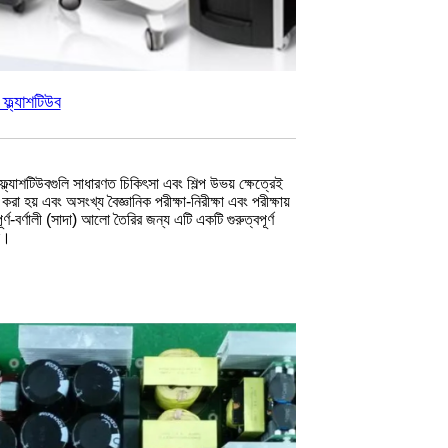
ফ্ল্যাশটিউব
্ল্যাশটিউবগুলি সাধারণত চিকিৎসা এবং শিল্প উভয় ক্ষেত্রেই
 করা হয় এবং অসংখ্য বৈজ্ঞানিক পরীক্ষা-নিরীক্ষা এবং পরীক্ষায়
পূর্ণ-বর্ণালী (সাদা) আলো তৈরির জন্য এটি একটি গুরুত্বপূর্ণ
ন।