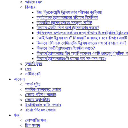
আমাদের দল
কিভাবে
উচ্চ ফ্রিকোয়েন্সি ট্রান্সফরমার পরীক্ষার প্রক্রিয়া
ফ্লাইব্যাক ট্রান্সফরমারের ইতিহাস নির্দেশিকা
ব্যবহারিক ট্রান্সফরমারের সমতুল্য সার্কিট
কিভাবে একটি স্টেপ আপ ট্রান্সফরমার করতে?
প্রতিবন্ধক রূপান্তর অর্জনের জন্য কীভাবে ইলেকট্রনিক ট্রান্সফ
"আইডিয়াল ট্রান্সফরমার" স্কিম্যাটিক ব্যবহার করে কীভাবে একট
কিভাবে এসি এবং লেমিনেটেড ট্রান্সফরমারের দক্ষতা বাড়ানো যায়?
কিভাবে একটি ট্রান্সফরমার ইনস্টল করতে?
কিভাবে ট্রান্সফরমার শিল্প অ্যাপ্লিকেশন একটি গুরুত্বপূর্ণ ভূমিকা
কিভাবে ট্রান্সফরমারগুলি তাদের কার্য সম্পাদন করে?
ফ্যাক্টরি ট্যুর
সেবা
সার্টিফিকেট
আবেদন
স্পার্ক সুইচ
সামরিক লক্ষ্যবস্তু লেজার
লেজার পরিমাপ সরঞ্জাম
লেজার ফ্ল্যাশটিউব
ইন্ডাস্ট্রিয়াল কাটিং লেজার
বায়োমেডিকেল লেজার
খবর
কোম্পানির খবর
শিল্প সংবাদ