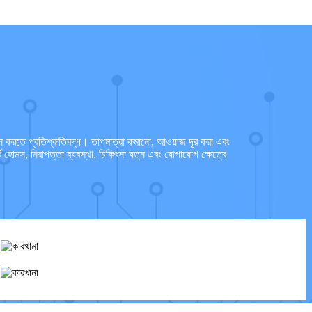
করতে প্রতিশ্রুতিবদ্ধ। তাপমাত্রা কমানো, আওয়াজ দূর করা এবং
োমস, নিরাপত্তা ব্যবস্থা, চিকিৎসা যত্ন এবং যোগাযোগ ক্ষেত্রে