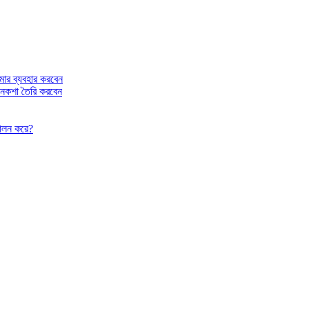
রমার ব্যবহার করবেন
ি নকশা তৈরি করবেন
 পালন করে?