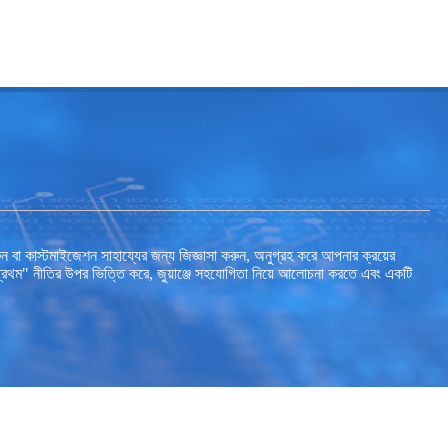
া কাস্টমাইজেশন সাহায্যের জন্য জিজ্ঞাসা করুন, অনুগ্রহ করে আপনার ক্রয়ের
 প্রথম" নীতির উপর ভিত্তি করে, জুয়াঞ্জে সহযোগিতা নিয়ে আলোচনা করতে এবং একটি