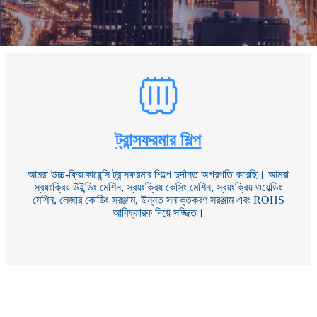
ট্রান্সফরমার শিল্প
আমরা উচ্চ-ফ্রিকোয়েন্সি ট্রান্সফরমার শিল্পে দুর্দান্ত অগ্রগতি করেছি। আমরা
স্বয়ংক্রিয় উইন্ডিং মেশিন, স্বয়ংক্রিয় কেসিং মেশিন, স্বয়ংক্রিয় ওয়েল্ডিং
মেশিন, লেজার কোডিং সরঞ্জাম, উন্নত সনাক্তকরণ সরঞ্জাম এবং ROHS
আবিষ্কারক দিয়ে সজ্জিত।