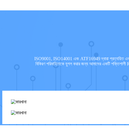
ISO9001, ISO14001 এবং ATF16949 দ্বারা প্রত্যয়িত একটি কো
বিকিরণ পরিবাহিতাকে যুগল করার জন্য আমাদের একটি শক্তিশালী R