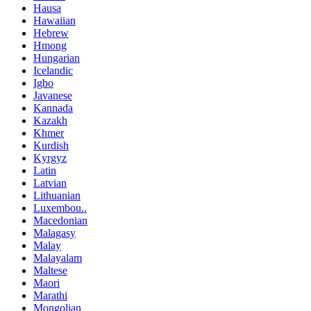
Hausa
Hawaiian
Hebrew
Hmong
Hungarian
Icelandic
Igbo
Javanese
Kannada
Kazakh
Khmer
Kurdish
Kyrgyz
Latin
Latvian
Lithuanian
Luxembou..
Macedonian
Malagasy
Malay
Malayalam
Maltese
Maori
Marathi
Mongolian