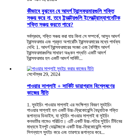
কীভাবে বুঝবেন যে আদর্শ ট্রান্সফরমারগুলি শক্তি
সঞ্চয় করে না, তবে ইন্ডাক্টরগুলি ইলেক্ট্রোম্যাগনেটিক
শক্তি সঞ্চয় করতে পারে?
সর্বপ্রথম, শক্তি সঞ্চয় করা যায় কিনা সে সম্পর্কে, আসুন আদর্শ
ট্রান্সফরমার এবং প্রকৃত অপারেটিং ট্রান্সফরমারের মধ্যে পার্থক্য
দেখি: 1. আদর্শ ট্রান্সফরমারের সংজ্ঞা এবং বৈশিষ্ট্য আদর্শ
ট্রান্সফরমারগুলির সাধারণ অঙ্কন পদ্ধতি একটি আদর্শ
ট্রান্সফরমার হল একটি আদর্শ সার্কিট...
সেপ্টেম্বর 29, 2024
পাওয়ার সাপ্লাই + সার্কিট ডায়াগ্রাম বিশ্লেষণের
কাজের নীতি
1. স্যুইচিং পাওয়ার সাপ্লাই এর সংক্ষিপ্ত বিবরণ স্যুইচিং
পাওয়ার সাপ্লাই হল একটি উচ্চ-ফ্রিকোয়েন্সি বৈদ্যুতিক শক্তি
রূপান্তর ডিভাইস, যা সুইচিং পাওয়ার সাপ্লাই বা সুইচিং
কনভার্টার নামেও পরিচিত। এটি একটি উচ্চ-গতির সুইচিং টিউবের
মাধ্যমে ইনপুট ভোল্টেজকে একটি উচ্চ-ফ্রিকোয়েন্সি পালস
সিগন্যালে স্যুইচ করে এবং তারপরে রূপান্তর করে...