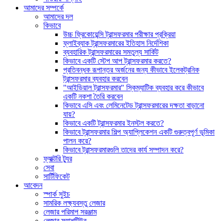
আমাদের সম্পর্কে
আমাদের দল
কিভাবে
উচ্চ ফ্রিকোয়েন্সি ট্রান্সফরমার পরীক্ষার প্রক্রিয়া
ফ্লাইব্যাক ট্রান্সফরমারের ইতিহাস নির্দেশিকা
ব্যবহারিক ট্রান্সফরমারের সমতুল্য সার্কিট
কিভাবে একটি স্টেপ আপ ট্রান্সফরমার করতে?
প্রতিবন্ধক রূপান্তর অর্জনের জন্য কীভাবে ইলেকট্রনিক
ট্রান্সফরমার ব্যবহার করবেন
"আইডিয়াল ট্রান্সফরমার" স্কিম্যাটিক ব্যবহার করে কীভাবে
একটি নকশা তৈরি করবেন
কিভাবে এসি এবং লেমিনেটেড ট্রান্সফরমারের দক্ষতা বাড়ানো
যায়?
কিভাবে একটি ট্রান্সফরমার ইনস্টল করতে?
কিভাবে ট্রান্সফরমার শিল্প অ্যাপ্লিকেশন একটি গুরুত্বপূর্ণ ভূমিকা
পালন করে?
কিভাবে ট্রান্সফরমারগুলি তাদের কার্য সম্পাদন করে?
ফ্যাক্টরি ট্যুর
সেবা
সার্টিফিকেট
আবেদন
স্পার্ক সুইচ
সামরিক লক্ষ্যবস্তু লেজার
লেজার পরিমাপ সরঞ্জাম
লেজার ফ্ল্যাশটিউব