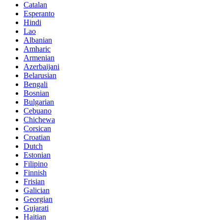
Catalan
Esperanto
Hindi
Lao
Albanian
Amharic
Armenian
Azerbaijani
Belarusian
Bengali
Bosnian
Bulgarian
Cebuano
Chichewa
Corsican
Croatian
Dutch
Estonian
Filipino
Finnish
Frisian
Galician
Georgian
Gujarati
Haitian