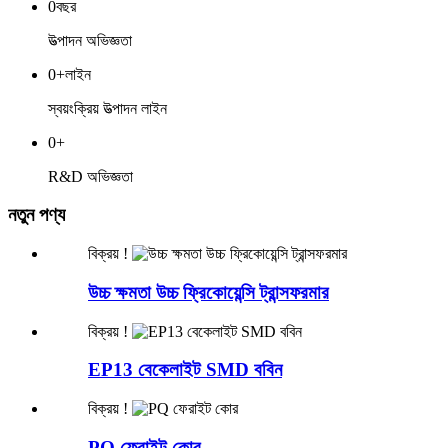
0
বছর
উত্পাদন অভিজ্ঞতা
0
+লাইন
স্বয়ংক্রিয় উত্পাদন লাইন
0
+
R&D অভিজ্ঞতা
নতুন পণ্য
বিক্রয় !
উচ্চ ক্ষমতা উচ্চ ফ্রিকোয়েন্সি ট্রান্সফরমার
বিক্রয় !
EP13 বেকেলাইট SMD ববিন
বিক্রয় !
PQ ফেরাইট কোর