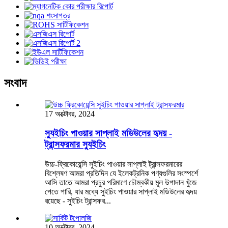
সংবাদ
17 অক্টোবর, 2024
স্যুইচিং পাওয়ার সাপ্লাই মডিউলের হৃদয় -
ট্রান্সফরমার স্যুইচিং
উচ্চ-ফ্রিকোয়েন্সি সুইচিং পাওয়ার সাপ্লাই ট্রান্সফরমারের
বিশ্লেষণ আমরা প্রতিদিন যে ইলেকট্রনিক পণ্যগুলির সংস্পর্শে
আসি তাতে আমরা প্রচুর পরিমাণে চৌম্বকীয় মূল উপাদান খুঁজে
পেতে পারি, যার মধ্যে সুইচিং পাওয়ার সাপ্লাই মডিউলের হৃদয়
রয়েছে - সুইচিং ট্রান্সফর...
10 অক্টোবর, 2024