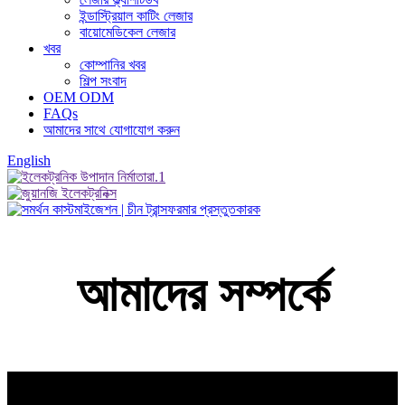
ইন্ডাস্ট্রিয়াল কাটিং লেজার
বায়োমেডিকেল লেজার
খবর
কোম্পানির খবর
শিল্প সংবাদ
OEM ODM
FAQs
আমাদের সাথে যোগাযোগ করুন
English
আমাদের সম্পর্কে