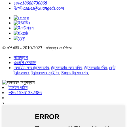
ফোন:
18688730868
ইমেইল:
sales@xuangedz.com
© কপিরাইট - 2010-2023 : সর্বস্বত্ব সংরক্ষিত৷
সাইটম্যাপ
এএমপি মোবাইল
ফেরাইট কোর ট্রান্সফরমার
,
ট্রান্সফরমার কোর ববিন
,
ট্রান্সফরমার ববিন
,
ছোট
ট্রান্সফরমার
,
ট্রান্সফরমার স্যুইচিং
,
Smps ট্রান্সফরমার
,
ইমেইল পাঠান
+86 15361332386
x