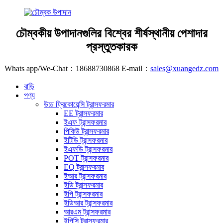
চৌম্বকীয় উপাদানগুলির বিশ্বের শীর্ষস্থানীয় পেশাদার
প্রস্তুতকারক
Whats app/We-Chat：18688730868 E-mail：
sales@xuangedz.com
বাড়ি
পণ্য
উচ্চ ফ্রিকোয়েন্সি ট্রান্সফরমার
EE ট্রান্সফরমার
ইএফ ট্রান্সফরমার
পিকিউ ট্রান্সফরমার
ইটিডি ট্রান্সফরমার
ইএফডি ট্রান্সফরমার
POT ট্রান্সফরমার
EQ ট্রান্সফরমার
ইআর ট্রান্সফরমার
ইডি ট্রান্সফরমার
ইপি ট্রান্সফরমার
ইডিআর ট্রান্সফরমার
আরএম ট্রান্সফরমার
ইপিসি ট্রান্সফরমার